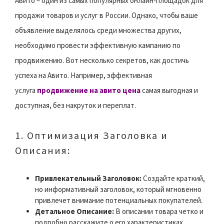
Авито – один из самых популярных онлайн-площадок для
продажи товаров и услуг в России. Однако, чтобы ваше
объявление выделялось среди множества других,
необходимо провести эффективную кампанию по
продвижению. Вот несколько секретов, как достичь
успеха на Авито. Например, эффективная
услуга
продвижение на авито цена
самая выгодная и
доступная, без накруток и переплат.
1. Оптимизация Заголовка и
Описания:
Привлекательный Заголовок:
Создайте краткий,
но информативный заголовок, который мгновенно
привлечет внимание потенциальных покупателей.
Детальное Описание:
В описании товара четко и
подробно расскажите о его характеристиках,