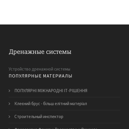
Устройство дренажной системы
ПОПУЛЯРНЫЕ МАТЕРИАЛЫ
ПОПУЛЯРНІ МІЖНАРОДНІ ІТ-РІШЕННЯ
Клеєний брус - більш елітний матеріал
Строительный инспектор