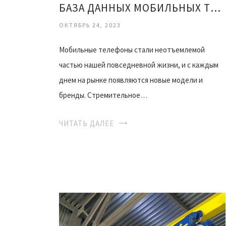
БАЗА ДАННЫХ МОБИЛЬНЫХ ТЕЛЕФОНОВ: ХРАНИЛИЩЕ ТЕХНОЛОГИЧЕСКИХ СОКРОВИЩ
ОКТЯБРЬ 24, 2023
Мобильные телефоны стали неотъемлемой
частью нашей повседневной жизни, и с каждым
днем на рынке появляются новые модели и
бренды. Стремительное…
ЧИТАТЬ ДАЛЕЕ