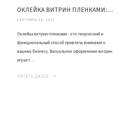
ОКЛЕЙКА ВИТРИН ПЛЕНКАМИ: ТВОРЧЕСТВО И ПРОФЕССИОНАЛИЗМ В ДЕТАЛЯХ
СЕНТЯБРЬ 24, 2023
Оклейка витрин пленками - это творческий и
функциональный способ привлечь внимание к
вашему бизнесу. Визуальное оформление витрин
играет…
ЧИТАТЬ ДАЛЕЕ