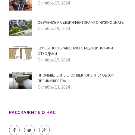
Октябрь 19, 2024
ОБУЧЕНИЕ НА ДЕЗИНФЕКТОРА ЧТО НУЖНО ЗНАТЬ
Октябрь 19, 2024
КУРСЫ ПО ОБРАЩЕНИЮ С МЕДИЦИНСКИМИ
ОТХОДАМИ
Октябрь 19, 2024
ПРОМЫШЛЕННЫЕ КОНВЕКТОРЫ IP54 ОБЗОР
ПРЕИМУЩЕСТВА
Октябрь 13, 2024
РАССКАЖИТЕ О НАС