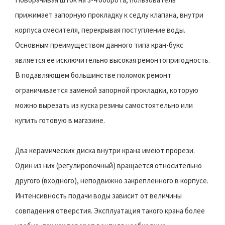
прижимает запорную прокладку к седлу клапана, внутри
корпуса смесителя, перекрывая поступление воды.
Основным преимуществом данного типа кран-букс
является ее исключительно высокая ремонтопригодность.
В подавляющем большинстве поломок ремонт
ограничивается заменой запорной прокладки, которую
можно вырезать из куска резины самостоятельно или
купить готовую в магазине.
Два керамических диска внутри крана имеют прорези.
Один из них (регулировочный) вращается относительно
другого (входного), неподвижно закрепленного в корпусе.
Интенсивность подачи воды зависит от величины
совпадения отверстия. Эксплуатация такого крана более