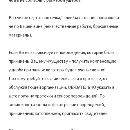
но вы не согласны с размером ущерба.
Вы считаете, что протечка/залив/затопление произошли
не по Вашей вине (некачественные работы, бракованные
материалы).
Если Вы не зафиксируете повреждения, которые были
причинены Вашему имуществу – получить компенсацию
ущерба при заливе квартиры будет очень сложно!
Поэтому требуйте составления акта о протечке, от
обслуживающей организации, ОБЯЗАТЕЛЬНО указать в
акте причину протечки и список повреждений! По
возможности сделать фотографии повреждений,
причиненных затоплением, пригласить свидетелей.