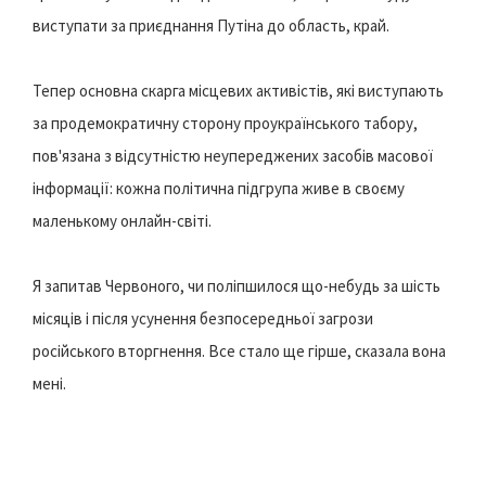
виступати за приєднання Путіна до область, край.
Тепер основна скарга місцевих активістів, які виступають
за продемократичну сторону проукраїнського табору,
пов'язана з відсутністю неупереджених засобів масової
інформації: кожна політична підгрупа живе в своєму
маленькому онлайн-світі.
Я запитав Червоного, чи поліпшилося що-небудь за шість
місяців і після усунення безпосередньої загрози
російського вторгнення. Все стало ще гірше, сказала вона
мені.