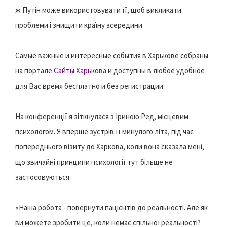
ж Путін може використовувати її, щоб викликати
проблеми і знищити країну зсередини.
Самые важные и интересные события в Харькове собраны
на портале
Сайты Харькова
и доступны в любое удобное
для Вас время бесплатно и без регистрации.
На конференції я зіткнулася з Іриною Ред, місцевим
психологом. Я вперше зустрів її минулого літа, під час
попереднього візиту до Харкова, коли вона сказала мені,
що звичайні принципи психології тут більше не
застосовуються.
«Наша робота - повернути пацієнтів до реальності. Але як
ви можете зробити це, коли немає спільної реальності?