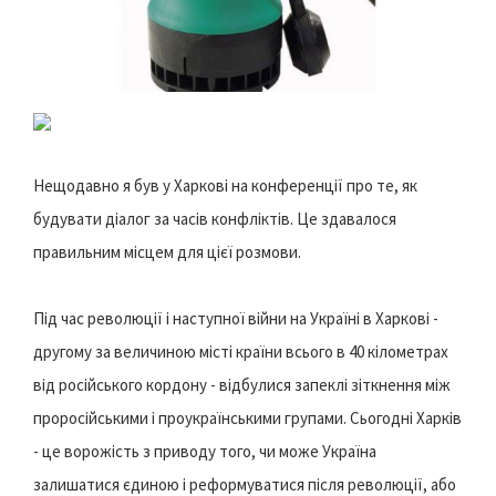
Нещодавно я був у Харкові на конференції про те, як
будувати діалог за часів конфліктів. Це здавалося
правильним місцем для цієї розмови.
Під час революції і наступної війни на Україні в Харкові -
другому за величиною місті країни всього в 40 кілометрах
від російського кордону - відбулися запеклі зіткнення між
проросійськими і проукраїнськими групами. Сьогодні Харків
- це ворожість з приводу того, чи може Україна
залишатися єдиною і реформуватися після революції, або