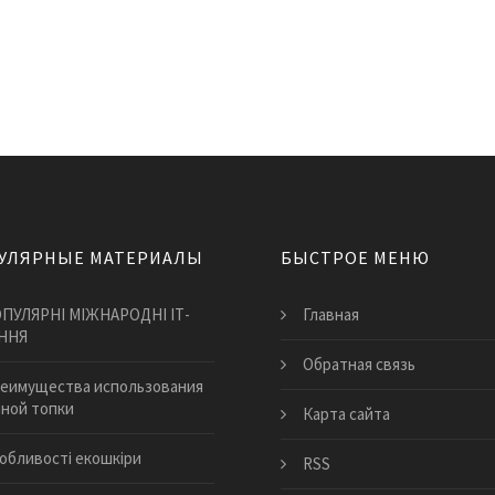
УЛЯРНЫЕ МАТЕРИАЛЫ
БЫСТРОЕ МЕНЮ
ПУЛЯРНІ МІЖНАРОДНІ ІТ-
Главная
ННЯ
Обратная связь
реимущества использования
ной топки
Карта сайта
обливості екошкіри
RSS