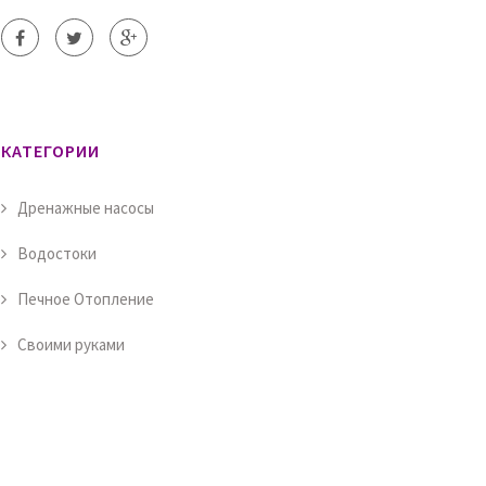
КАТЕГОРИИ
Дренажные насосы
Водостоки
Печное Отопление
Своими руками