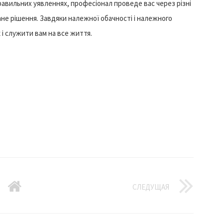
равильних уявленнях, професіонал проведе вас через різні
не рішення. Завдяки належної обачності і належного
і служити вам на все життя.
СЛЕДУЩАЯ