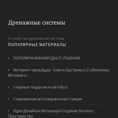
Устройство дренажной системы
ПОПУЛЯРНЫЕ МАТЕРИАЛЫ
ПОПУЛЯРНІ МІЖНАРОДНІ ІТ-РІШЕННЯ
Интернет-провайдер- Ключ к Быстрому и Стабильному
Интернету
​5 переваг подорожі на автобусі
Современная автозаправочная станция
Идеи Дизайна и Интерьера Создание Уютного
Пространства