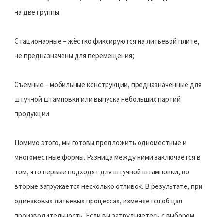
на две группы:
Стационарные – жёстко фиксируются на литьевой плите,
не предназначены для перемещения;
Съёмные – мобильные конструкции, предназначенные для
штучной штамповки или выпуска небольших партий
продукции.
Помимо этого, мы готовы предложить одноместные и
многоместные формы. Разница между ними заключается в
том, что первые подходят для штучной штамповки, во
вторые загружается несколько отливок. В результате, при
одинаковых литьевых процессах, изменяется общая
производительность. Если вы затрудняетесь с выбором,