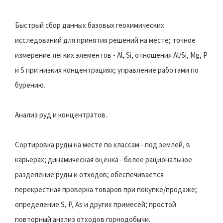
Быстрый сбор данных базовых геохимических
исследований для принятия решений на месте; точное
измерение легких элементов - Al, Si, отношения Al/Si, Mg, P
и S при низких концентрациях; управление работами по
бурению.
Анализ руд и концентратов.
Сортировка руды на месте по классам - под землей, в
карьерах; динамическая оценка - более рациональное
разделение руды и отходов; обеспечивается
перекрестная проверка товаров при покупке/продаже;
определение S, P, As и других примесей; простой
повторный анализ отходов горнодобычи.