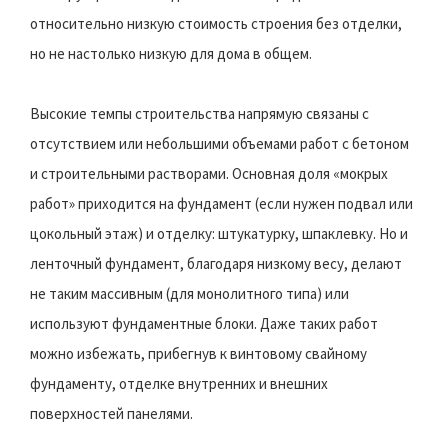
относительно низкую стоимость строения без отделки,
но не настолько низкую для дома в общем.
Высокие темпы строительства напрямую связаны с
отсутствием или небольшими объемами работ с бетоном
и строительными растворами. Основная доля «мокрых
работ» приходится на фундамент (если нужен подвал или
цокольный этаж) и отделку: штукатурку, шпаклевку. Но и
ленточный фундамент, благодаря низкому весу, делают
не таким массивным (для монолитного типа) или
используют фундаментные блоки. Даже таких работ
можно избежать, прибегнув к винтовому свайному
фундаменту, отделке внутренних и внешних
поверхностей панелями.