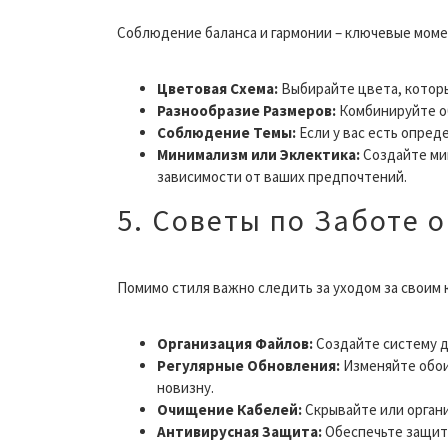
Соблюдение баланса и гармонии – ключевые моме
Цветовая Схема:
Выбирайте цвета, которы
Разнообразие Размеров:
Комбинируйте об
Соблюдение Темы:
Если у вас есть опред
Минимализм или Эклектика:
Создайте ми
зависимости от ваших предпочтений.
5. Советы по Заботе 
Помимо стиля важно следить за уходом за своим
Организация Файлов:
Создайте систему д
Регулярные Обновления:
Изменяйте обои
новизну.
Очищение Кабелей:
Скрывайте или органи
Антивирусная Защита:
Обеспечьте защиту