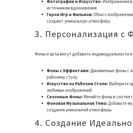
Фотографии и Искусство:
Изображения в
источником вдохновения.
Герои Игр и Фильмов:
Обои с изображение
создают уникальную атмосферу.
3. Персонализация с 
Фоны и арты могут добавить индивидуальности и
Фоны с Эффектами:
Динамичные фоны с э
рабочему столу.
Искусство на Рабочем Столе:
Выберите ар
любимых изображений.
Сезонные Фоны:
Меняйте фоны в соответс
Фоновая Музыкальная Тема:
Добавьте му
создания уникальной атмосферы.
4. Создание Идеальн