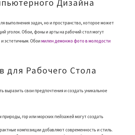
мпьютерного Дизайна
для выполнения задач, но и пространство, которое может
й уголок. Обои, фоны и арты на рабочий стол могут
 и эстетичным. Обои
милен демонжо фото в молодости
в для Рабочего Стола
ть выразить свои предпочтения и создать уникальное
 природы, гор или морских пейзажей могут создать
трактные композиции добавляют современность и стиль.