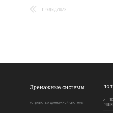
ПРЕДЫДУЩАЯ
ПОП
ПО
Устройство дренажной системы
РІШЕ