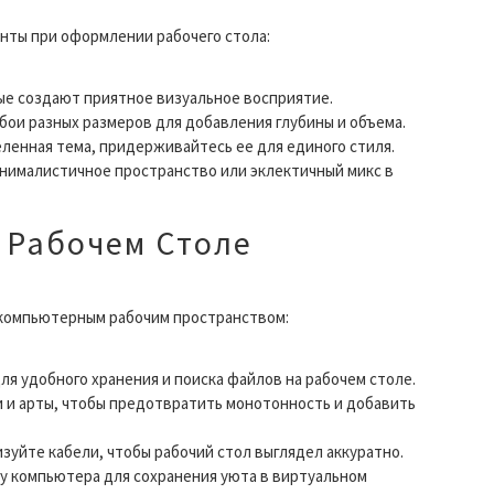
нты при оформлении рабочего стола:
е создают приятное визуальное восприятие.
ои разных размеров для добавления глубины и объема.
еленная тема, придерживайтесь ее для единого стиля.
нималистичное пространство или эклектичный микс в
о Рабочем Столе
 компьютерным рабочим пространством:
ля удобного хранения и поиска файлов на рабочем столе.
 и арты, чтобы предотвратить монотонность и добавить
зуйте кабели, чтобы рабочий стол выглядел аккуратно.
 компьютера для сохранения уюта в виртуальном