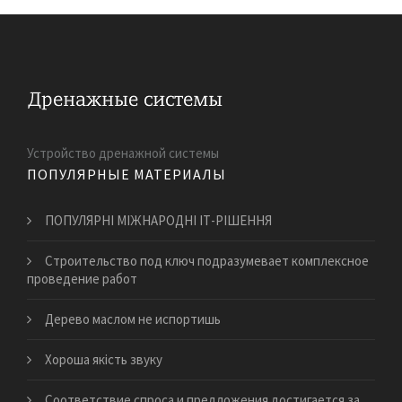
Устройство дренажной системы
ПОПУЛЯРНЫЕ МАТЕРИАЛЫ
ПОПУЛЯРНІ МІЖНАРОДНІ ІТ-РІШЕННЯ
Строительство под ключ подразумевает комплексное
проведение работ
​Дерево маслом не испортишь
Хороша якість зву​ку
Соответствие спроса и предложения достигается за