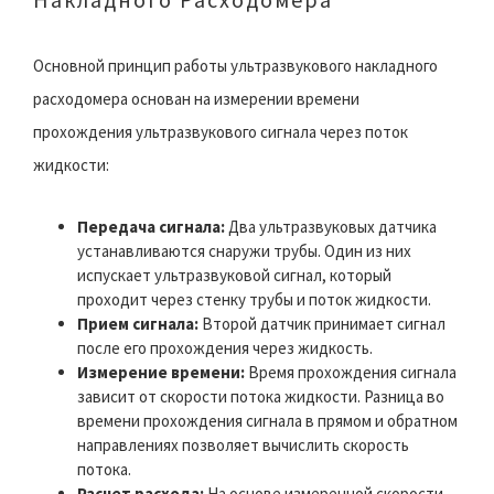
Основной принцип работы ультразвукового накладного
расходомера основан на измерении времени
прохождения ультразвукового сигнала через поток
жидкости:
Передача сигнала:
Два ультразвуковых датчика
устанавливаются снаружи трубы. Один из них
испускает ультразвуковой сигнал, который
проходит через стенку трубы и поток жидкости.
Прием сигнала:
Второй датчик принимает сигнал
после его прохождения через жидкость.
Измерение времени:
Время прохождения сигнала
зависит от скорости потока жидкости. Разница во
времени прохождения сигнала в прямом и обратном
направлениях позволяет вычислить скорость
потока.
Расчет расхода:
На основе измеренной скорости