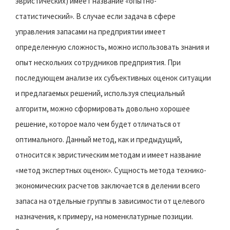
эвристических) имеет название «опытно-
статистический». В случае если задача в сфере
управления запасами на предприятии имеет
определенную сложность, можно использовать знания и
опыт нескольких сотрудников предприятия. При
последующем анализе их субъективных оценок ситуации
и предлагаемых решений, используя специальный
алгоритм, можно сформировать довольно хорошее
решение, которое мало чем будет отличаться от
оптимального. Данный метод, как и предыдущий,
относится к эвристическим методам и имеет название
«метод экспертных оценок». Сущность метода технико-
экономических расчетов заключается в делении всего
запаса на отдельные группы в зависимости от целевого
назначения, к примеру, на номенклатурные позиции.