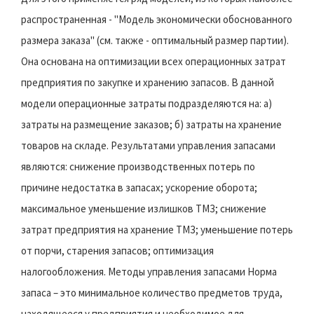
распространенная - "Модель экономически обоснованного
размера заказа" (см. также - оптимальный размер партии).
Она основана на оптимизации всех операционных затрат
предприятия по закупке и хранению запасов. В данной
модели операционные затраты подразделяются на: а)
затраты на размещение заказов; б) затраты на хранение
товаров на складе. Результатами управления запасами
являются: снижение производственных потерь по
причине недостатка в запасах; ускорение оборота;
максимальное уменьшение излишков ТМЗ; снижение
затрат предприятия на хранение ТМЗ; уменьшение потерь
от порчи, старения запасов; оптимизация
налогообложения. Методы управления запасами Норма
запаса – это минимальное количество предметов труда,
находящееся у предприятия и необходимое для