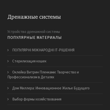
Устройство дренажной системы
ПОПУЛЯРНЫЕ МАТЕРИАЛЫ
ПОПУЛЯРНІ МІЖНАРОДНІ ІТ-РІШЕННЯ
​Стерилизация кошек
Оклейка Витрин Пленками: Творчество и
Профессионализм в Деталях
Дом Миллера: Инновационное Жилье Будущего
Выбор формы хозяйствования