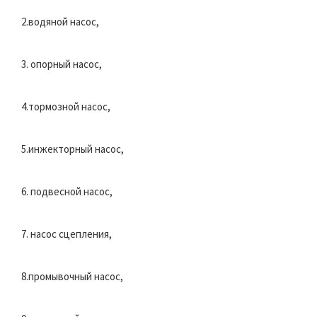
2.водяной насос,
3. опорный насос,
4.тормозной насос,
5.инжекторный насос,
6. подвесной насос,
7. насос сцепления,
8.промывочный насос,