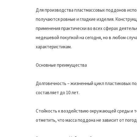
Для производства пластмассовых поддонов испол
получаются ровные и гладкие изделия. Конструкц
применения практически во всех сферах деятел
недешевой покупкой на сегодня, но в любом случ
характеристикам.
Основные преимущества
Долговечность – жизненный цикл пластиковых по
составляет до 10 лет.
Стойкость к воздействию окружающей среды и тем
отметить, что масса поддона не зависит от пого