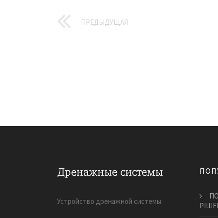
ПРЕДЫДУЩАЯ
ПОП
ПО
Устройство дренажной системы
РІШЕ