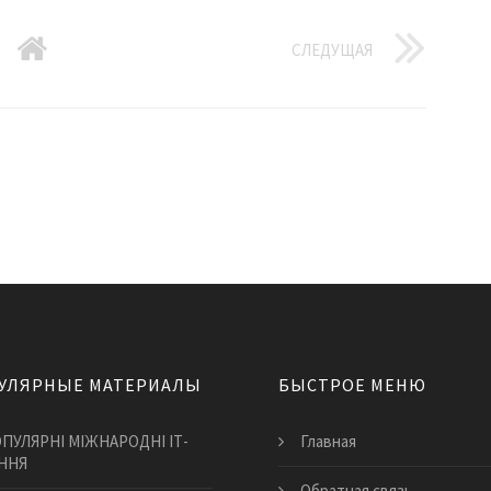
СЛЕДУЩАЯ
УЛЯРНЫЕ МАТЕРИАЛЫ
БЫСТРОЕ МЕНЮ
ПУЛЯРНІ МІЖНАРОДНІ ІТ-
Главная
ННЯ
Обратная связь