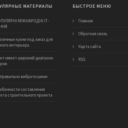
УЛЯРНЫЕ МАТЕРИАЛЫ
БЫСТРОЕ МЕНЮ
ПУЛЯРНІ МІЖНАРОДНІ ІТ-
Главная
ННЯ
Обратная связь
зличные кухни под заказ для
ного интерьера
Карта сайта
нт имеет широкий диапазон
RSS
еров
к правильно вибрати шини
обенности составления
та строительного проекта