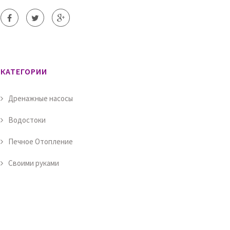
КАТЕГОРИИ
Дренажные насосы
Водостоки
Печное Отопление
Своими руками