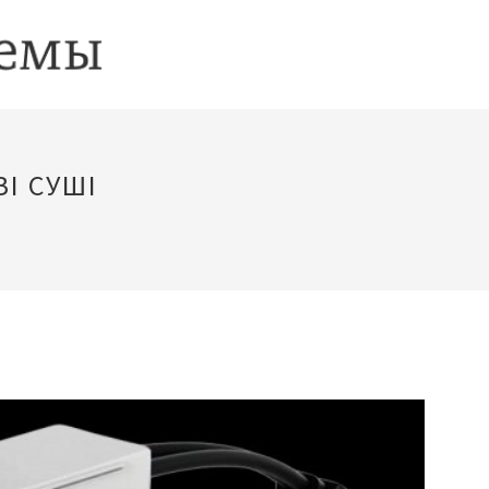
І СУШІ