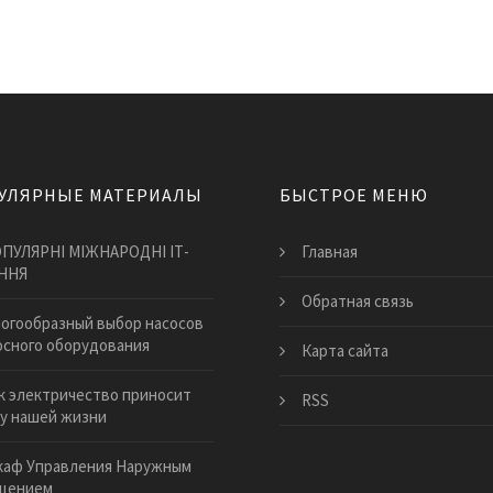
УЛЯРНЫЕ МАТЕРИАЛЫ
БЫСТРОЕ МЕНЮ
ПУЛЯРНІ МІЖНАРОДНІ ІТ-
Главная
ННЯ
Обратная связь
огообразный выбор насосов
осного оборудования
Карта сайта
к электричество приносит
RSS
у нашей жизни
аф Управления Наружным
щением