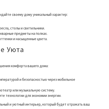
дайте своему дому уникальный характер:
есла, столы и светильники.
икварные предметы на полках.
оттенки и насыщенные цвета.
бе Уюта
шения комфорта вашего дома:
емпературой и безопасностью через мобильное
нотеатр или музыкальную систему.
те технологии для экономии энергии.
альный и уютный интерьер, который будет отражать ваш