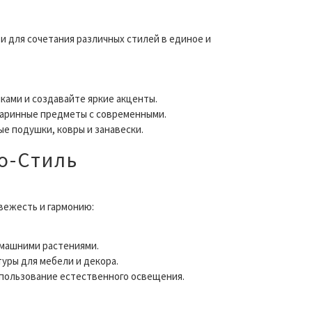
 для сочетания различных стилей в единое и
ками и создавайте яркие акценты.
таринные предметы с современными.
ые подушки, ковры и занавески.
ко-Стиль
вежесть и гармонию:
домашними растениями.
уры для мебели и декора.
спользование естественного освещения.