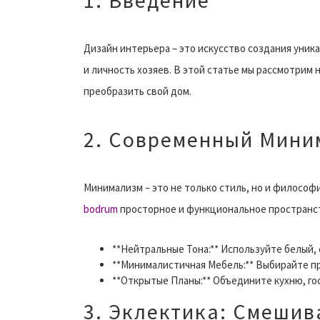
1. Введение
Дизайн интерьера – это искусство создания уни
и личность хозяев. В этой статье мы рассмотрим
преобразить свой дом.
2. Современный Мини
Минимализм – это не только стиль, но и философ
bodrum
просторное и функциональное пространст
**Нейтральные Тона:** Используйте белый,
**Минималистичная Мебель:** Выбирайте п
**Открытые Планы:** Объедините кухню, го
3. Эклектика: Смешив