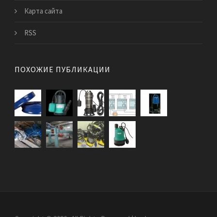
Карта сайта
RSS
ПОХОЖИЕ ПУБЛИКАЦИИ