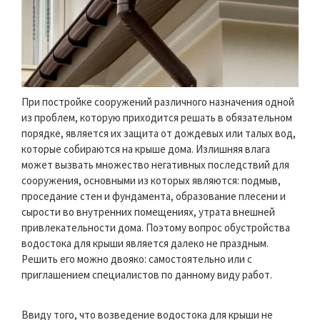
При постройке сооружений различного назначения одной
из проблем, которую приходится решать в обязательном
порядке, является их защита от дождевых или талых вод,
которые собираются на крыше дома. Излишняя влага
может вызвать множество негативных последствий для
сооружения, основными из которых являются: подмыв,
проседание стен и фундамента, образование плесени и
сырости во внутренних помещениях, утрата внешней
привлекательности дома. Поэтому вопрос обустройства
водостока для крыши является далеко не праздным.
Решить его можно двояко: самостоятельно или с
приглашением специалистов по данному виду работ.
Ввиду того, что возведение водостока для крыши не