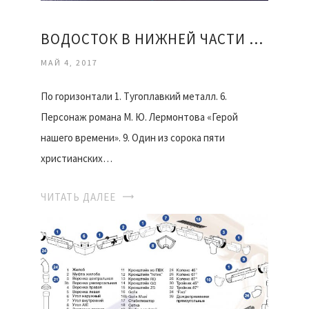
ВОДОСТОК В НИЖНЕЙ ЧАСТИ ТРЮМА 5 БУКВ
МАЙ 4, 2017
По горизонтали 1. Тугоплавкий металл. 6.
Персонаж романа М. Ю. Лермонтова «Герой
нашего времени». 9. Один из сорока пяти
христианских…
ЧИТАТЬ ДАЛЕЕ