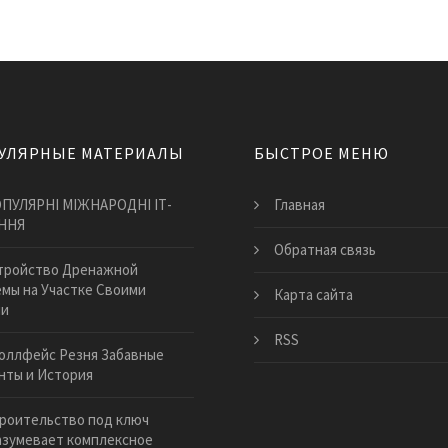
УЛЯРНЫЕ МАТЕРИАЛЫ
БЫСТРОЕ МЕНЮ
ПУЛЯРНІ МІЖНАРОДНІ ІТ-
Главная
ННЯ
Обратная связь
тройство Дренажной
мы на Участке Своими
Карта сайта
ми
RSS
оллфейс Резня Забавные
нты и История
роительство под ключ
зумевает комплексное