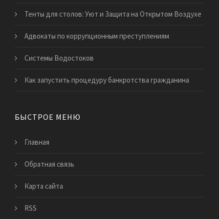
Тенты для столов: Уют и Защита на Открытом Воздухе
Адвокаты по коррупционным преступлениям
Системы Водостоков
Как запустить процедуру банкротства гражданина
БЫСТРОЕ МЕНЮ
Главная
Обратная связь
Карта сайта
RSS