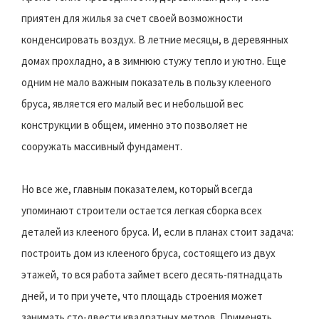
приятен для жилья за счет своей возможности
конденсировать воздух. В летние месяцы, в деревянных
домах прохладно, а в зимнюю стужу тепло и уютно. Еще
одним не мало важным показатель в пользу клееного
бруса, является его малый вес и небольшой вес
конструкции в общем, именно это позволяет не
сооружать массивный фундамент.
Но все же, главным показателем, который всегда
упоминают строители остается легкая сборка всех
деталей из клееного бруса. И, если в планах стоит задача:
построить дом из клееного бруса, состоящего из двух
этажей, то вся работа займет всего десять-пятнадцать
дней, и то при учете, что площадь строения может
занимать сто-двести квадратных метров. Применять