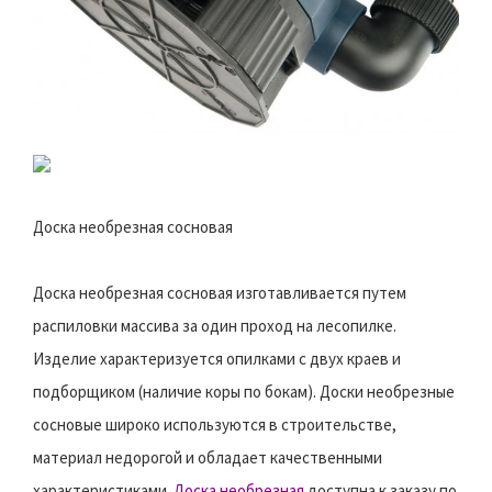
Доска необрезная сосновая
Доска необрезная сосновая изготавливается путем
распиловки массива за один проход на лесопилке.
Изделие характеризуется опилками с двух краев и
подборщиком (наличие коры по бокам). Доски необрезные
сосновые широко используются в строительстве,
материал недорогой и обладает качественными
характеристиками.
Доска необрезная
доступна к заказу по