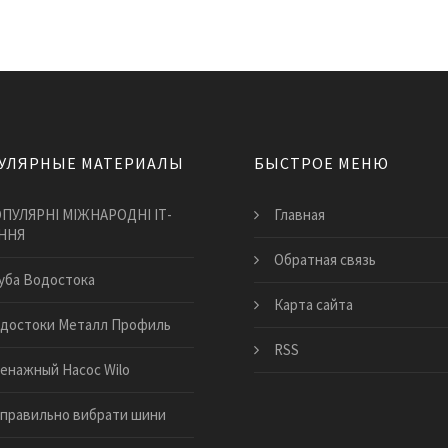
УЛЯРНЫЕ МАТЕРИАЛЫ
БЫСТРОЕ МЕНЮ
ПУЛЯРНІ МІЖНАРОДНІ ІТ-
Главная
ННЯ
Обратная связь
уба Водостока
Карта сайта
достоки Металл Профиль
RSS
енажный Насос Wilo
к правильно вибрати шини