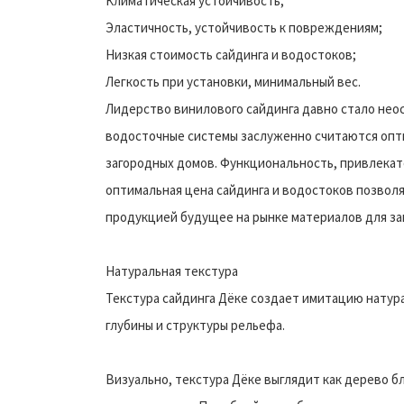
Климатическая устойчивость;
Эластичность, устойчивость к повреждениям;
Низкая стоимость сайдинга и водостоков;
Легкость при установки, минимальный вес.
Лидерство винилового сайдинга давно стало нео
водосточные системы заслуженно считаются опт
загородных домов. Функциональность, привлекат
оптимальная цена сайдинга и водостоков позвол
продукцией будущее на рынке материалов для за
Натуральная текстура
Текстура сайдинга Дёке создает имитацию натур
глубины и структуры рельефа.
Визуально, текстура Дёке выглядит как дерево б