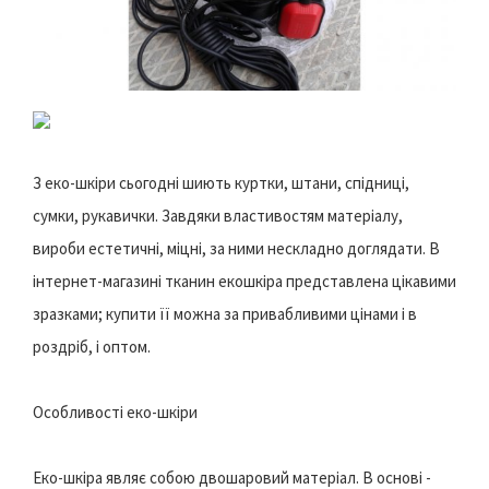
З еко-шкіри сьогодні шиють куртки, штани, спідниці,
сумки, рукавички. Завдяки властивостям матеріалу,
вироби естетичні, міцні, за ними нескладно доглядати. В
інтернет-магазині тканин екошкіра представлена цікавими
зразками; купити її можна за привабливими цінами і в
роздріб, і оптом.
Особливості еко-шкіри
Еко-шкіра являє собою двошаровий матеріал. В основі -