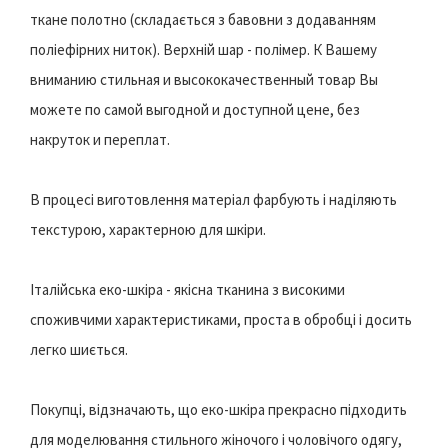
ткане полотно (складається з бавовни з додаванням
поліефірних ниток). Верхній шар - полімер. К Вашему
вниманию стильная и высококачественный товар Вы
можете по самой выгодной и доступной цене, без
накруток и переплат.
В процесі виготовлення матеріал фарбують і наділяють
текстурою, характерною для шкіри.
Італійська еко-шкіра - якісна тканина з високими
споживчими характеристиками, проста в обробці і досить
легко шиється.
Покупці, відзначають, що еко-шкіра прекрасно підходить
для моделювання стильного жіночого і чоловічого одягу,