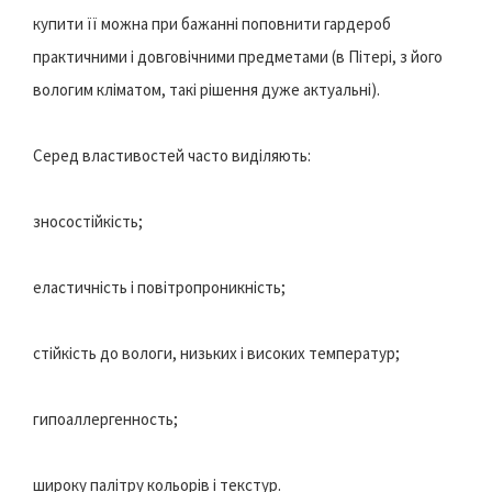
купити її можна при бажанні поповнити гардероб
практичними і довговічними предметами (в Пітері, з його
вологим кліматом, такі рішення дуже актуальні).
Серед властивостей часто виділяють:
зносостійкість;
еластичність і повітропроникність;
стійкість до вологи, низьких і високих температур;
гипоаллергенность;
широку палітру кольорів і текстур.