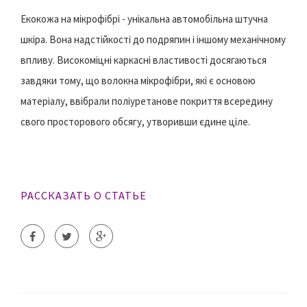
Екокожа на мікрофібрі - унікальна автомобільна штучна
шкіра. Вона надстійкості до подряпин і іншому механічному
впливу. Високоміцні каркасні властивості досягаються
завдяки тому, що волокна мікрофібри, які є основою
матеріалу, ввібрали поліуретанове покриття всередину
свого просторового обсягу, утворивши єдине ціле.
РАССКАЗАТЬ О СТАТЬЕ