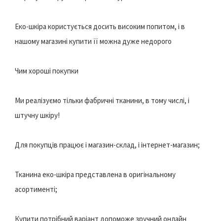
Еко-шкіра користується досить високим попитом, і в
нашому магазині купити її можна дуже недорого
Чим хороші покупки
Ми реалізуємо тільки фабричні тканини, в тому числі, і
штучну шкіру!
Для покупців працює і магазин-склад, і інтернет-магазин;
Тканина еко-шкіра представлена в оригінальному
асортименті;
Купити потрібний варіант допоможе зручний онлайн