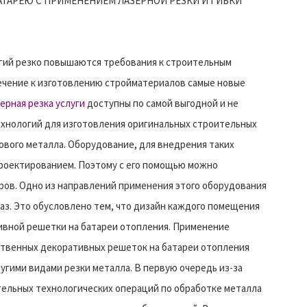
ТАРЕЮ С ПРИМЕНЕНИЕМ ЛАЗЕРНОЙ РЕЗКИ И ГИБКИ
гий резко повышаются требования к строительным
лечение к изготовлению стройматериалов самые новые
ерная резка услуги
доступны по самой выгодной и не
ехнологий для изготовления оригинальных строительных
тового металла. Оборудование, для внедрения таких
проектированием. Поэтому с его помощью можно
ов. Одно из направлений применения этого оборудования
аказ. Это обусловлено тем, что дизайн каждого помещения
ивной решетки на батареи отопления. Применение
ственных декоративных решеток на батареи отопления
угими видами резки металла. В первую очередь из-за
тельных технологических операций по обработке металла