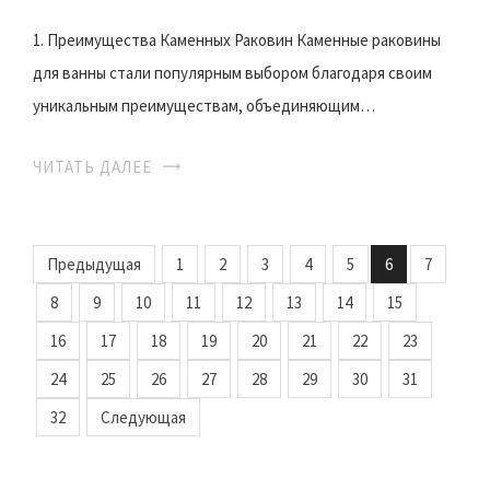
1. Преимущества Каменных Раковин Каменные раковины
для ванны стали популярным выбором благодаря своим
уникальным преимуществам, объединяющим…
ЧИТАТЬ ДАЛЕЕ
Предыдущая
1
2
3
4
5
6
7
8
9
10
11
12
13
14
15
16
17
18
19
20
21
22
23
24
25
26
27
28
29
30
31
32
Следующая