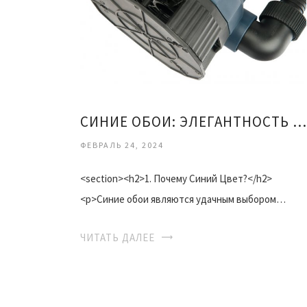
СИНИЕ ОБОИ: ЭЛЕГАНТНОСТЬ И СТИЛЬ В ВАШЕМ ИНТЕРЬЕРЕ
ФЕВРАЛЬ 24, 2024
<section><h2>1. Почему Синий Цвет?</h2>
<p>Синие обои являются удачным выбором…
ЧИТАТЬ ДАЛЕЕ