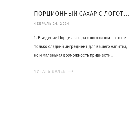
ПОРЦИОННЫЙ САХАР С ЛОГОТИПОМ ПЕРСОНАЛИЗИРОВАННЫЙ ШТРИХ В ВАШЕМ КОФЕ
ФЕВРАЛЬ 24, 2024
1. Введение Порция сахара с логотипом – это не
только сладкий ингредиент для вашего напитка,
но и маленькая возможность привнести…
ЧИТАТЬ ДАЛЕЕ