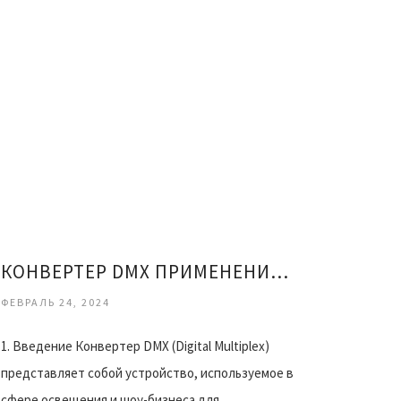
КОНВЕРТЕР DMX ПРИМЕНЕНИЕ И ВЫБОР
ФЕВРАЛЬ 24, 2024
1. Введение Конвертер DMX (Digital Multiplex)
представляет собой устройство, используемое в
сфере освещения и шоу-бизнеса для