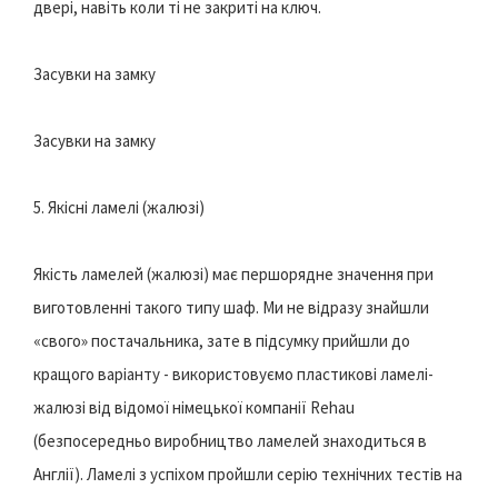
двері, навіть коли ті не закриті на ключ.
Засувки на замку
Засувки на замку
5. Якісні ламелі (жалюзі)
Якість ламелей (жалюзі) має першорядне значення при
виготовленні такого типу шаф. Ми не відразу знайшли
«свого» постачальника, зате в підсумку прийшли до
кращого варіанту - використовуємо пластикові ламелі-
жалюзі від відомої німецької компанії Rehau
(безпосередньо виробництво ламелей знаходиться в
Англії). Ламелі з успіхом пройшли серію технічних тестів на