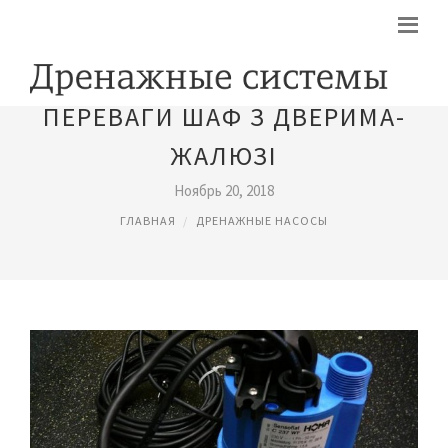
​ПЕРЕВАГИ ШАФ З ДВЕРИМА-
ЖАЛЮЗІ
Ноябрь 20, 2018
ГЛАВНАЯ
ДРЕНАЖНЫЕ НАСОСЫ