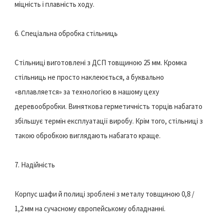
міцність і плавність ходу.
6. Спеціальна обробка стільниць
Стільниці виготовлені з ДСП товщиною 25 мм. Кромка
стільниць не просто наклеюється, а буквально
«вплавляется» за технологією в нашому цеху
деревообробки. Виняткова герметичність торців набагато
збільшує термін експлуатації виробу. Крім того, стільниці з
такою обробкою виглядають набагато краще.
7. Надійність
Корпус шафи й полиці зроблені з металу товщиною 0,8 /
1,2 мм на сучасному європейському обладнанні.