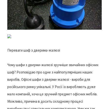
Переваги шаф з дверима-жалюзі
Чому шафи з дверми-жалюзі зручніше звичайних офісних
шаф? Розповідаю про одне з найпопулярніших наших
виробів. Офісні шафи з дверми-жалюзі - вироби для
російського ринку унікальні. У Росії їх виробляють дуже
мало компаній, хоча це зручний предмет офісних меблів.
Можливо, причина в досить складному процесі
виробництва і спеціальних комплектуючих. Чим же так