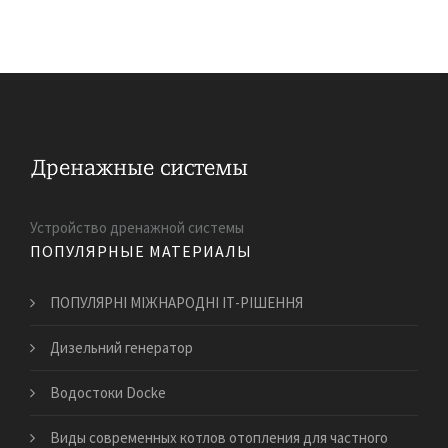
Устройство дренажной системы
ПОПУЛЯРНЫЕ МАТЕРИАЛЫ
ПОПУЛЯРНІ МІЖНАРОДНІ ІТ-РІШЕННЯ
​Дизельний генератор
Водостоки Docke
​Виды современных котлов отопления для частного