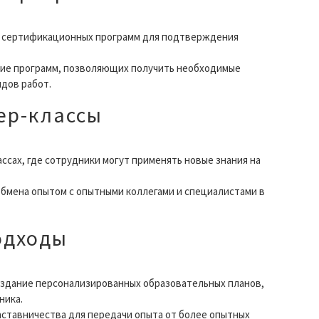
сертификационных программ для подтверждения
ие программ, позволяющих получить необходимые
дов работ.
ер-классы
ссах, где сотрудники могут применять новые знания на
бмена опытом с опытными коллегами и специалистами в
одходы
здание персонализированных образовательных планов,
ника.
ставничества для передачи опыта от более опытных