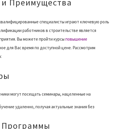
 и Преимущества
и квалифицированные специалисты играют ключевую роль
алификации работников в строительстве является
приятия. Вы можете пройти курсы
повышение
ное для Вас время по доступной цене. Рассмотрим
:
ары
ники могут посещать семинары, нацеленные на
чение удаленно, получая актуальные знания без
е Программы