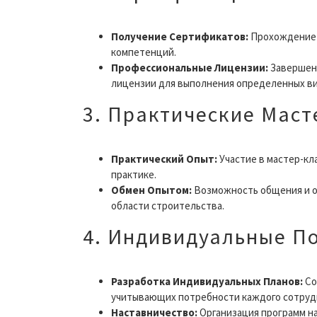
Получение Сертификатов:
Прохождение 
компетенций.
Профессиональные Лицензии:
Завершен
лицензии для выполнения определенных ви
3. Практические Маст
Практический Опыт:
Участие в мастер-кла
практике.
Обмен Опытом:
Возможность общения и о
области строительства.
4. Индивидуальные П
Разработка Индивидуальных Планов:
Со
учитывающих потребности каждого сотруд
Наставничество:
Организация программ на