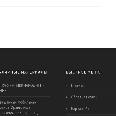
УЛЯРНЫЕ МАТЕРИАЛЫ
БЫСТРОЕ МЕНЮ
ПУЛЯРНІ МІЖНАРОДНІ ІТ-
Главная
ННЯ
Обратная связь
за Данных Мобильных
фонов: Хранилище
Карта сайта
логических Сокровищ