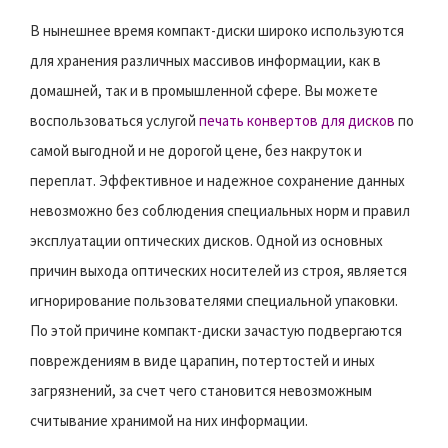
В нынешнее время компакт-диски широко используются
для хранения различных массивов информации, как в
домашней, так и в промышленной сфере. Вы можете
воспользоваться услугой
печать конвертов для дисков
по
самой выгодной и не дорогой цене, без накруток и
переплат. Эффективное и надежное сохранение данных
невозможно без соблюдения специальных норм и правил
эксплуатации оптических дисков. Одной из основных
причин выхода оптических носителей из строя, является
игнорирование пользователями специальной упаковки.
По этой причине компакт-диски зачастую подвергаются
повреждениям в виде царапин, потертостей и иных
загрязнений, за счет чего становится невозможным
считывание хранимой на них информации.