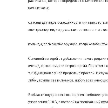
расписание, которое определяет снижение свето
ночные часы;
сигналы датчиков освещённости или присутстви
электроэнергии, когда хватает естественного о
команды, посылаемые вручную, когда человек хо
Основной выгодой от добавления такого рода ин
очевидно, экономия электроэнергии. При этом ст
т.к. функционал у неё предельно простой. В слу
либо у группы светильников, либо у всех имеющих
В области внутреннего освещения наиболее прос
управления 0-10 В, в которой на специальный вх