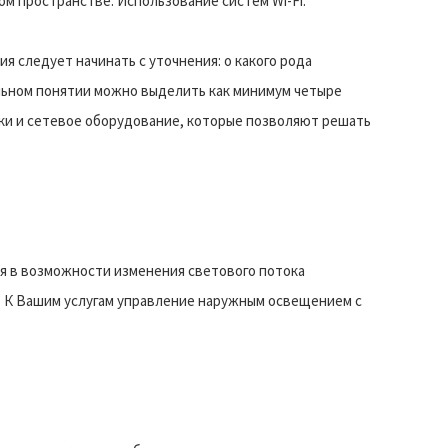
м пространстве. Использование систем Wi-Fi.
я следует начинать с уточнения: о какого рода
льном понятии можно выделить как минимум четыре
ки и сетевое оборудование, которые позволяют решать
я в возможности изменения светового потока
. К Вашим услугам управление наружным освещением с