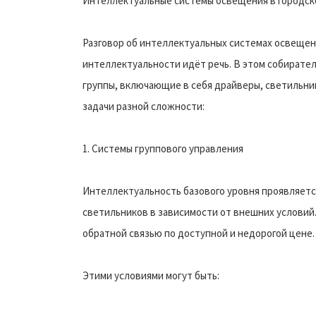
Интеллектуальные системы освещения в городско
Разговор об интеллектуальных системах освещени
интеллектуальности идёт речь. В этом собирате
группы, включающие в себя драйверы, светильни
задачи разной сложности:
1. Системы группового управления
Интеллектуальность базового уровня проявляетс
светильников в зависимости от внешних условий
обратной связью по доступной и недорогой цене.
Этими условиями могут быть: