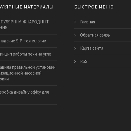
УЛЯРНЫЕ МАТЕРИАЛЫ
БЫСТРОЕ МЕНЮ
ПУЛЯРНІ МІЖНАРОДНІ ІТ-
Главная
ННЯ
Обратная связь
анадские SIP-технологии
Карта сайта
инцип работы печи на угле
RSS
авила правильной установки
изационной насосной
овки
зробка дизайну офісу для
ї