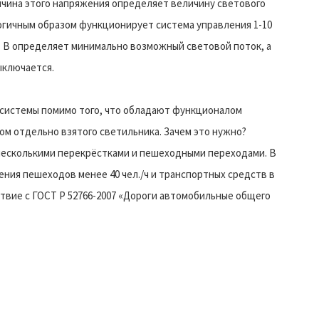
ичина этого напряжения определяет величину светового
алогичным образом функционирует система управления 1-10
1 В определяет минимально возможный световой поток, а
ыключается.
 системы помимо того, что обладают функционалом
ом отдельно взятого светильника. Зачем это нужно?
несколькими перекрёстками и пешеходными переходами. В
ния пешеходов менее 40 чел./ч и транспортных средств в
ствие с ГОСТ Р 52766-2007 «Дороги автомобильные общего