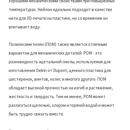
хорошими механическими свойствами при повышенных
температурах. Нейлон идеально подходит в качестве
нити для 3D-печати на пластике, но со временем он
впитывает воду.
Полиоксиметилен (ПОМ) также является отличным
вариантом для механических деталей. POM - это
разновидность ацетальной смолы, используемая для
изготовления Delrin от Dupont, ценного пластика для
шестеренок, винтов, колес и многого другого. ПОМ
обладает высокой прочностью на изгиб и растяжение,
жесткость и твердость. Тем не менее, POM может
разлагаться щелочью, хлором и горячей водой и может
быть трудно связать вместе.