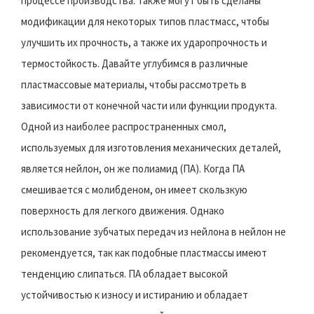
процессе производства. Также могут быть сделаны
модификации для некоторых типов пластмасс, чтобы
улучшить их прочность, а также их ударопрочность и
термостойкость. Давайте углубимся в различные
пластмассовые материалы, чтобы рассмотреть в
зависимости от конечной части или функции продукта.
Одной из наиболее распространенных смол,
используемых для изготовления механических деталей,
является нейлон, он же полиамид (ПА). Когда ПА
смешивается с молибденом, он имеет скользкую
поверхность для легкого движения. Однако
использование зубчатых передач из нейлона в нейлон не
рекомендуется, так как подобные пластмассы имеют
тенденцию слипаться. ПА обладает высокой
устойчивостью к износу и истиранию и обладает