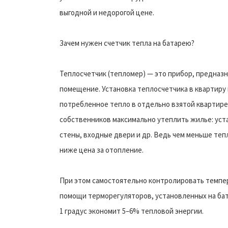
выгодной и недорогой цене.
Зачем нужен счетчик тепла на батарею?
Теплосчетчик (тепломер) — это прибор, предназ
помещение. Установка теплосчетчика в квартиру
потребленное тепло в отдельно взятой квартире.
собственников максимально утеплить жилье: уст
стены, входные двери и др. Ведь чем меньше теп
ниже цена за отопление.
При этом самостоятельно контролировать темпер
помощи терморегуляторов, установленных на бат
1 градус экономит 5–6% тепловой энергии.