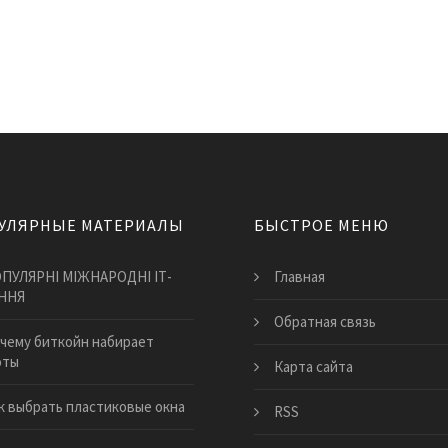
УЛЯРНЫЕ МАТЕРИАЛЫ
БЫСТРОЕ МЕНЮ
ПУЛЯРНІ МІЖНАРОДНІ ІТ-
Главная
ННЯ
Обратная связь
чему биткойн набирает
оты
Карта сайта
к выбрать пластиковые окна
RSS