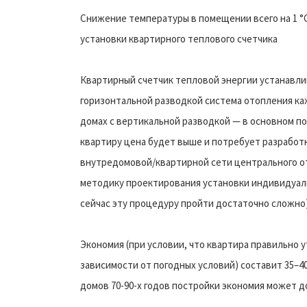
Снижение температуры в помещении всего на 1 °C
установки квартирного теплового счетчика
Квартирный счетчик тепловой энергии устанавлив
горизонтальной разводкой система отопления ка
домах с вертикальной разводкой — в основном по
квартиру цена будет выше и потребует разработ
внутредомовой/квартирной сети центрального от
методику проектирования установки индивидуаль
сейчас эту процедуру пройти достаточно сложно)
Экономия (при условии, что квартира правильно 
зависимости от погодных условий) составит 35–4
домов 70-90-х годов постройки экономия может д