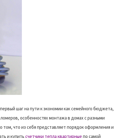
первый шаг на пути к экономии как семейного бюджета,
епломеров, особенностях монтажа в домах с разными
о том, что из себя представляет порядок оформления и
ать и купить
счетчики тепла квартирные
по самой