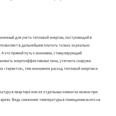
наченный для учета тепловой энергии, поступающей в
 позволяет в дальнейшем платить только за реально
 А это прямой путь к экономии, стимулирующий
ановить энергоэффективные окна, утеплить снаружи
ла «теряется», тем экономнее расход тепловой энергии и
атуру в квартире или ее отдельных комнатах можно при
ареях. Ведь снижение температуры в помещении всего на