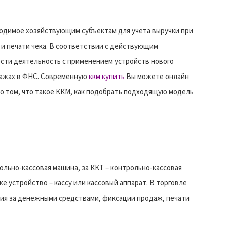
одимое хозяйствующим субъектам для учета выручки при
и печати чека. В соответствии с действующим
ести деятельность с применением устройств нового
дажах в ФНС. Современную
ккм купить
Вы можете онлайн
 о том, что такое ККМ, как подобрать подходящую модель
льно-кассовая машина, за ККТ – контрольно-кассовая
е устройство – кассу или кассовый аппарат. В торговле
ия за денежными средствами, фиксации продаж, печати