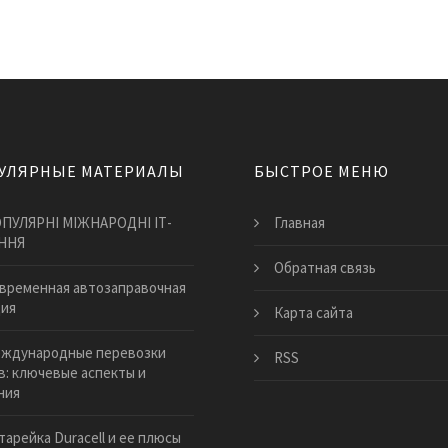
УЛЯРНЫЕ МАТЕРИАЛЫ
БЫСТРОЕ МЕНЮ
ПУЛЯРНІ МІЖНАРОДНІ ІТ-
Главная
ННЯ
Обратная связь
временная автозаправочная
ция
Карта сайта
ждународные перевозки
RSS
в: ключевые аспекты и
ния
тарейка Duracell и ее плюсы