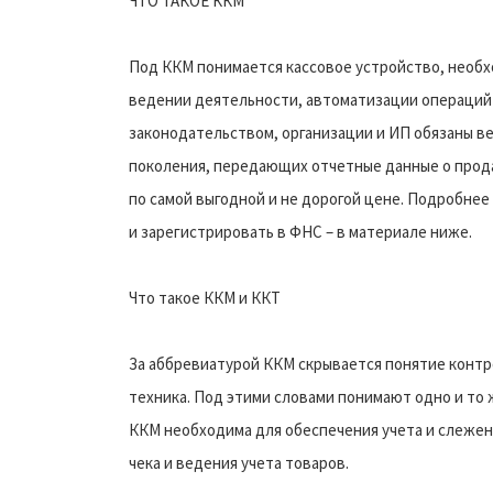
ЧТО ТАКОЕ ККМ
Под ККМ понимается кассовое устройство, необх
ведении деятельности, автоматизации операций 
законодательством, организации и ИП обязаны в
поколения, передающих отчетные данные о про
по самой выгодной и не дорогой цене. Подробнее
и зарегистрировать в ФНС – в материале ниже.
Что такое ККМ и ККТ
За аббревиатурой ККМ скрывается понятие контро
техника. Под этими словами понимают одно и то ж
ККМ необходима для обеспечения учета и слежен
чека и ведения учета товаров.