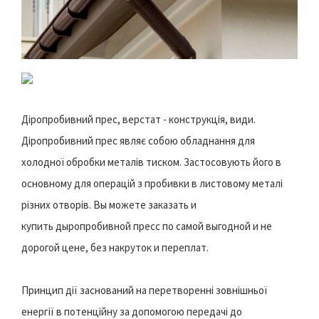
Діропробивний прес, верстат - конструкція, види.
Діропробивний прес являє собою обладнання для
холодної обробки металів тиском. Застосовують його в
основному для операцій з пробивки в листовому металі
різних отворів. Вы можете заказать и
купить дыропробивной пресс по самой выгодной и не
дорогой цене, без накруток и переплат.
Принцип дії заснований на перетворенні зовнішньої
енергії в потенційну за допомогою передачі до