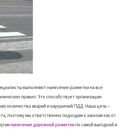
ециалисты выполняют нанесение разметки на все
хнических правил. Это способствует организации
ию количества аварий и нарушений ПДД. Наша цель –
а, поэтому мы ответственно подходим к заказам как от
лугам
нанесение дорожной разметки
по самой выгодной и