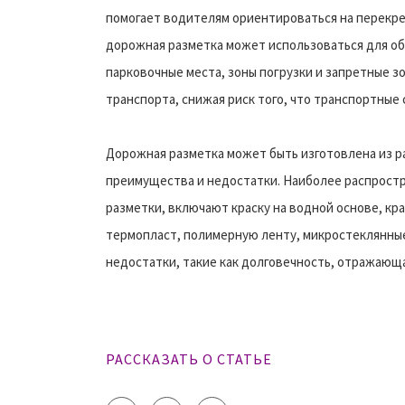
помогает водителям ориентироваться на перекре
дорожная разметка может использоваться для об
парковочные места, зоны погрузки и запретные 
транспорта, снижая риск того, что транспортные
Дорожная разметка может быть изготовлена из р
преимущества и недостатки. Наиболее распрост
разметки, включают краску на водной основе, кр
термопласт, полимерную ленту, микростеклянны
недостатки, такие как долговечность, отражающа
РАССКАЗАТЬ О СТАТЬЕ