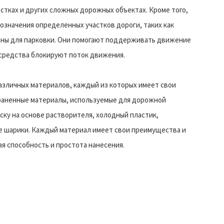
стках и других сложных дорожных объектах. Кроме того,
означения определенных участков дороги, таких как
зоны для парковки. Они помогают поддерживать движение
 средства блокируют поток движения.
азличных материалов, каждый из которых имеет свои
раненные материалы, используемые для дорожной
аску на основе растворителя, холодный пластик,
е шарики. Каждый материал имеет свои преимущества и
я способность и простота нанесения.