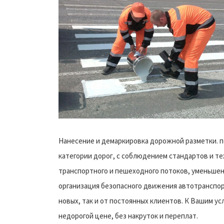
Нанесение и демаркировка дорожной разметки. п
категории дорог, с соблюдением стандартов и те
транспортного и пешеходного потоков, уменьшен
организация безопасного движения автотранспорт
новых, так и от постоянных клиентов. К Вашим ус
недорогой цене, без накруток и переплат.