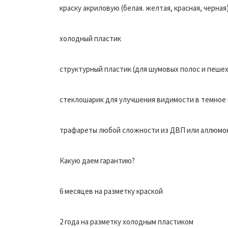
краску акриловую (белая. желтая, красная, черная
холодный пластик
структурный пластик (для шумовых полос и пеше
стеклошарик для улучшения видимости в темное 
трафареты любой сложности из ДВП или аллюмо
Какую даем гарантию?
6 месяцев на разметку краской
2 года на разметку холодным пластиком