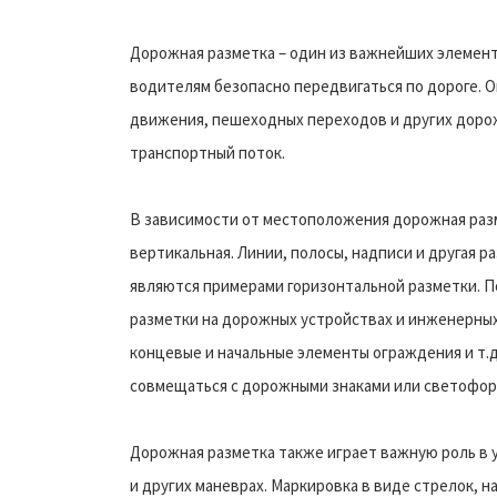
Дорожная разметка – один из важнейших элемен
водителям безопасно передвигаться по дороге. 
движения, пешеходных переходов и других дорож
транспортный поток.
В зависимости от местоположения дорожная разм
вертикальная. Линии, полосы, надписи и другая р
являются примерами горизонтальной разметки. П
разметки на дорожных устройствах и инженерны
концевые и начальные элементы ограждения и т.д
совмещаться с дорожными знаками или светофор
Дорожная разметка также играет важную роль в 
и других маневрах. Маркировка в виде стрелок, 